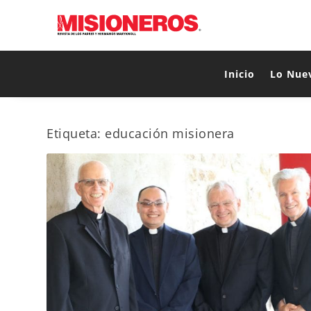
Inicio
Lo Nue
Etiqueta:
educación misionera