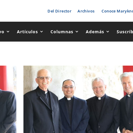
Del Director
Archivos
Conoce Marykno
vo
Artículos
Columnas
Además
Suscrí