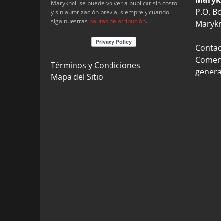
Maryknoll se puede volver a publicar sin costo
P.O. B
y sin autorización previa, siempre y cuando
siga nuestras
pautas de atribución
.
Marykn
Contact
Coment
Términos y Condiciones
genera
Mapa del Sitio