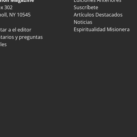
ox 302
Suscríbete
oll, NY 10545
Artículos Destacados
Noticias
Espiritualidad Misionera
ar a el editor
arios y preguntas
les