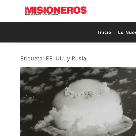
Inicio
Lo Nue
Etiqueta:
EE. UU. y Rusia