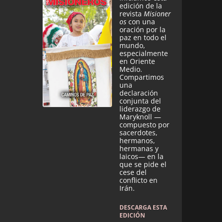
edición de la
revista
Misioner
os
con una
oración por la
paz en todo el
mundo,
especialmente
en Oriente
Medio.
Compartimos
una
declaración
conjunta del
liderazgo de
Maryknoll —
compuesto por
sacerdotes,
hermanos,
hermanas y
laicos— en la
que se pide el
cese del
conflicto en
Irán.
DESCARGA ESTA
EDICIÓN