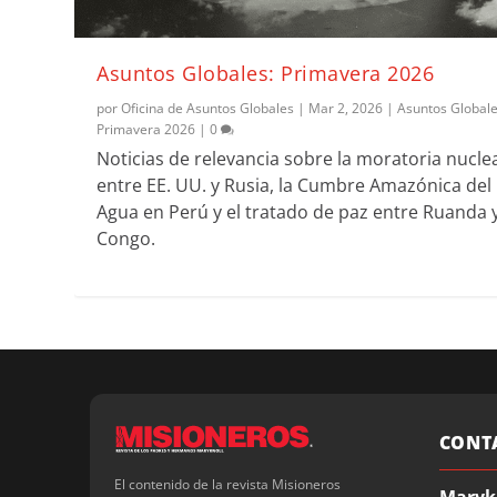
Asuntos Globales: Primavera 2026
por
Oficina de Asuntos Globales
|
Mar 2, 2026
|
Asuntos Global
Primavera 2026
|
0
Noticias de relevancia sobre la moratoria nucle
entre EE. UU. y Rusia, la Cumbre Amazónica del
Agua en Perú y el tratado de paz entre Ruanda y
Congo.
CONT
El contenido de la revista Misioneros
Maryk