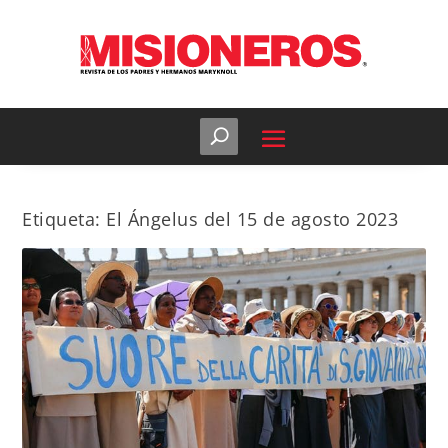
Etiqueta:
El Ángelus del 15 de agosto 2023