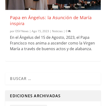
Papa en Ángelus: la Asunción de María
inspira
por
OSV News
|
Ago 15, 2023
|
Noticias
|
0
En el Ángelus del 15 de Agosto, 2023, el Papa
Francisco nos anima a ascender como la Virgen
María a través de buenos actos y de alabanza.
Cuando hay resultados autocompletados, puedes utilizar l
EDICIONES ARCHIVADAS