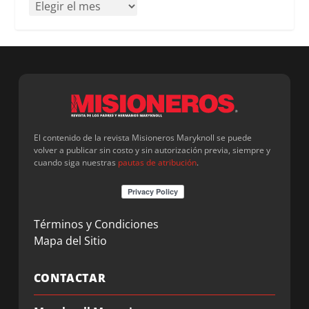
El contenido de la revista Misioneros Maryknoll se puede
volver a publicar sin costo y sin autorización previa, siempre y
cuando siga nuestras
pautas de atribución
.
Términos y Condiciones
Mapa del Sitio
CONTACTAR