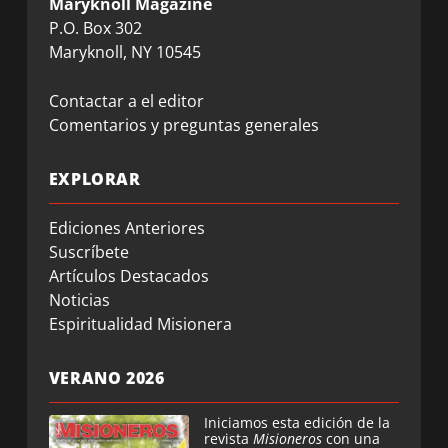
Maryknoll Magazine
P.O. Box 302
Maryknoll, NY 10545
Contactar a el editor
Comentarios y preguntas generales
EXPLORAR
Ediciones Anteriores
Suscríbete
Artículos Destacados
Noticias
Espiritualidad Misionera
VERANO 2026
Iniciamos esta edición de la
revista
Misioneros
con una