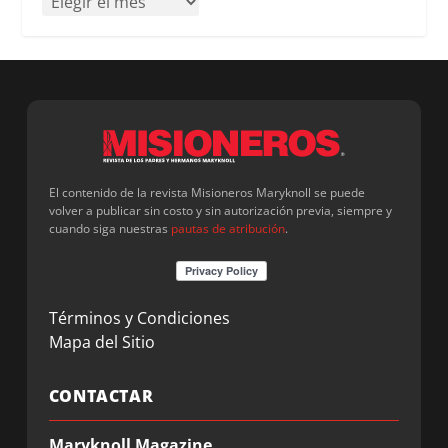
El contenido de la revista Misioneros Maryknoll se puede
volver a publicar sin costo y sin autorización previa, siempre y
cuando siga nuestras
pautas de atribución
.
Términos y Condiciones
Mapa del Sitio
CONTACTAR
Maryknoll Magazine