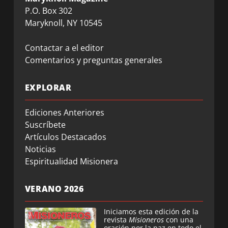
P.O. Box 302
Maryknoll, NY 10545
Contactar a el editor
Comentarios y preguntas generales
EXPLORAR
Ediciones Anteriores
Suscríbete
Artículos Destacados
Noticias
Espiritualidad Misionera
VERANO 2026
Iniciamos esta edición de la
revista
Misioneros
con una
oración por la paz en todo el