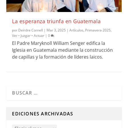
La esperanza triunfa en Guatemala
por
Deirdre Cornell
|
Mar 3, 2025
|
Artículos
,
Primavera 2025
,
Ver • Juzgar • Actuar
|
0
El Padre Maryknoll William Senger edifica la
Iglesia en Guatemala mediante la construcción
de capillas y la formación de líderes laicos.
Cuando hay resultados autocompletados, puedes utilizar l
EDICIONES ARCHIVADAS