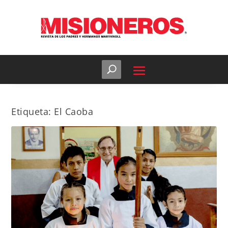
Etiqueta:
El Caoba