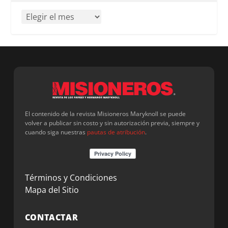
El contenido de la revista Misioneros Maryknoll se puede
volver a publicar sin costo y sin autorización previa, siempre y
cuando siga nuestras
pautas de atribución
.
Términos y Condiciones
Mapa del Sitio
CONTACTAR