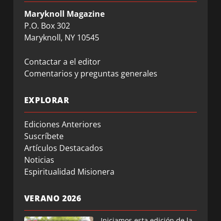
Maryknoll Magazine
P.O. Box 302
Maryknoll, NY 10545
Contactar a el editor
Comentarios y preguntas generales
EXPLORAR
Ediciones Anteriores
Suscríbete
Artículos Destacados
Noticias
Espiritualidad Misionera
VERANO 2026
Iniciamos esta edición de la