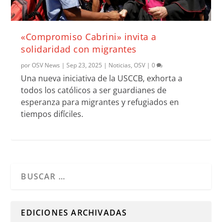
«Compromiso Cabrini» invita a
solidaridad con migrantes
por
OSV News
|
Sep 23, 2025
|
Noticias
,
OSV
|
0
Una nueva iniciativa de la USCCB, exhorta a
todos los católicos a ser guardianes de
esperanza para migrantes y refugiados en
tiempos difíciles.
Cuando hay resultados autocompletados, puedes utilizar l
EDICIONES ARCHIVADAS