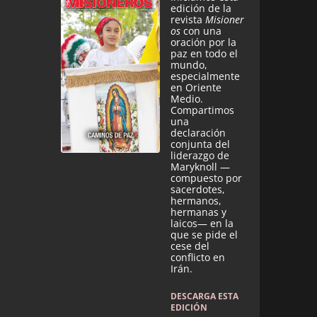
edición de la
revista
Misioner
os
con una
oración por la
paz en todo el
mundo,
especialmente
en Oriente
Medio.
Compartimos
una
declaración
conjunta del
liderazgo de
Maryknoll —
compuesto por
sacerdotes,
hermanos,
hermanas y
laicos— en la
que se pide el
cese del
conflicto en
Irán.
DESCARGA ESTA
EDICIÓN