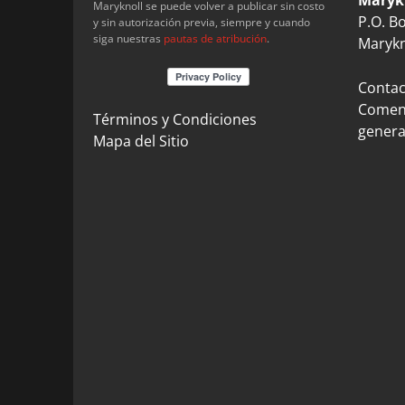
Maryknoll se puede volver a publicar sin costo
P.O. B
y sin autorización previa, siempre y cuando
siga nuestras
pautas de atribución
.
Marykn
Contact
Coment
Términos y Condiciones
genera
Mapa del Sitio