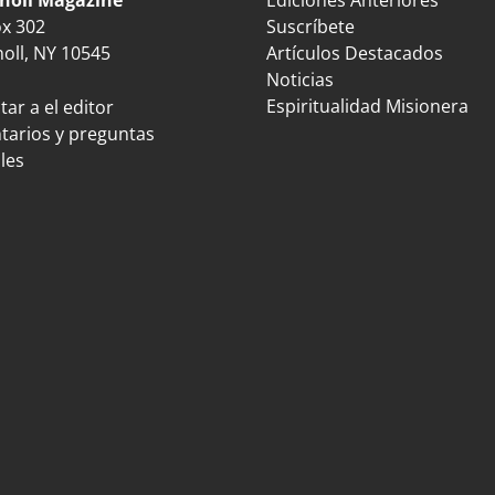
ox 302
Suscríbete
oll, NY 10545
Artículos Destacados
Noticias
Espiritualidad Misionera
ar a el editor
arios y preguntas
les