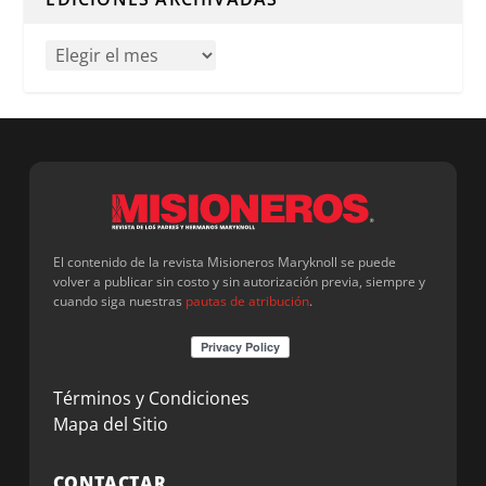
El contenido de la revista Misioneros Maryknoll se puede
volver a publicar sin costo y sin autorización previa, siempre y
cuando siga nuestras
pautas de atribución
.
Términos y Condiciones
Mapa del Sitio
CONTACTAR