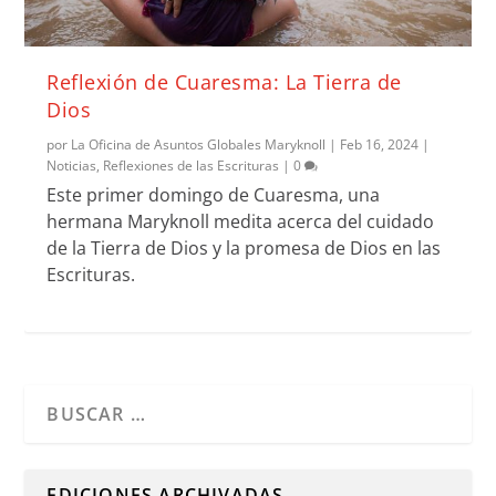
Reflexión de Cuaresma: La Tierra de
Dios
por
La Oficina de Asuntos Globales Maryknoll
|
Feb 16, 2024
|
Noticias
,
Reflexiones de las Escrituras
|
0
Este primer domingo de Cuaresma, una
hermana Maryknoll medita acerca del cuidado
de la Tierra de Dios y la promesa de Dios en las
Escrituras.
Cuando hay resultados autocompletados, puedes utilizar l
EDICIONES ARCHIVADAS