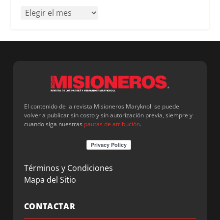
El contenido de la revista Misioneros Maryknoll se puede
volver a publicar sin costo y sin autorización previa, siempre y
cuando siga nuestras
pautas de atribución
.
Términos y Condiciones
Mapa del Sitio
CONTACTAR