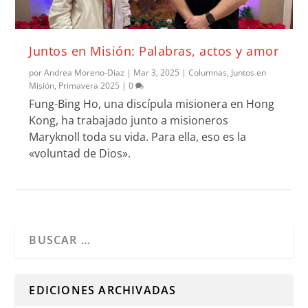
Juntos en Misión: Palabras, actos y amor
por
Andrea Moreno-Diaz
|
Mar 3, 2025
|
Columnas
,
Juntos en
Misión
,
Primavera 2025
|
0
Fung-Bing Ho, una discípula misionera en Hong
Kong, ha trabajado junto a misioneros
Maryknoll toda su vida. Para ella, eso es la
«voluntad de Dios».
Cuando hay resultados autocompletados, puedes utilizar l
EDICIONES ARCHIVADAS