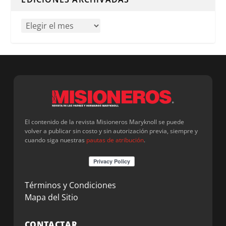
El contenido de la revista Misioneros Maryknoll se puede
volver a publicar sin costo y sin autorización previa, siempre y
cuando siga nuestras
pautas de atribución
.
Términos y Condiciones
Mapa del Sitio
CONTACTAR