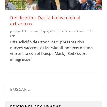
Del director: Dar la bienvenida al
extranjero
por
Lynn F. Monahan
|
Sep 2, 2025
|
Del Director
,
Otoño 2025
|
0
Esta edición de Otoño 2025 presenta dos
nuevos sacerdotes Maryknoll, además de una
entrevista con el Obispo Mark J. Seitz sobre
inmigración.
Cuando hay resultados autocompletados, puedes utilizar l
EDICIONES ARCHIVADAS