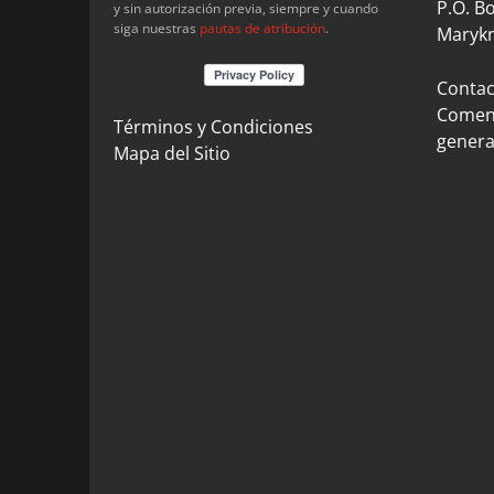
P.O. B
y sin autorización previa, siempre y cuando
siga nuestras
pautas de atribución
.
Marykn
Contact
Coment
Términos y Condiciones
genera
Mapa del Sitio