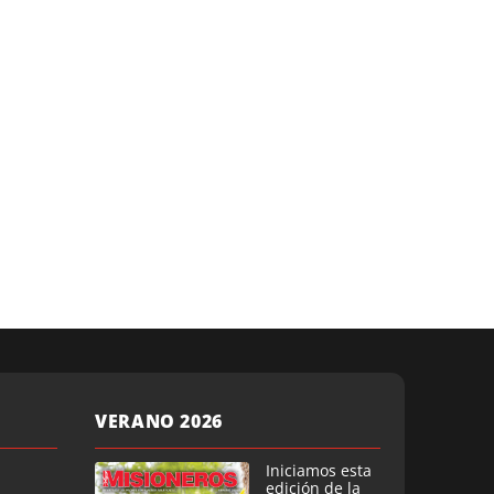
VERANO 2026
Iniciamos esta
edición de la