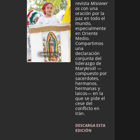
revista
Misioner
os
con una
oración por la
paz en todo el
mundo,
especialmente
en Oriente
Medio.
Compartimos
una
declaración
conjunta del
liderazgo de
Maryknoll —
compuesto por
sacerdotes,
hermanos,
hermanas y
laicos— en la
que se pide el
cese del
conflicto en
Irán.
DESCARGA ESTA
EDICIÓN