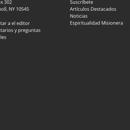
ox 302
Suscríbete
oll, NY 10545
Artículos Destacados
Noticias
Espiritualidad Misionera
ar a el editor
arios y preguntas
les