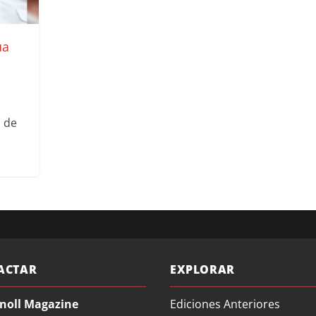
ua
a de
ACTAR
EXPLORAR
noll Magazine
Ediciones Anteriores