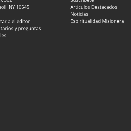
oll, NY 10545
Artículos Destacados
Noticias
Espiritualidad Misionera
ar a el editor
arios y preguntas
les