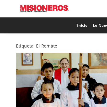
Inicio
Lo Nue
Etiqueta:
El Remate