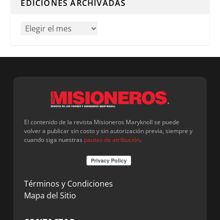
EDICIONES ARCHIVADAS
El contenido de la revista Misioneros Maryknoll se puede
volver a publicar sin costo y sin autorización previa, siempre y
cuando siga nuestras
pautas de atribución
.
Términos y Condiciones
Mapa del Sitio