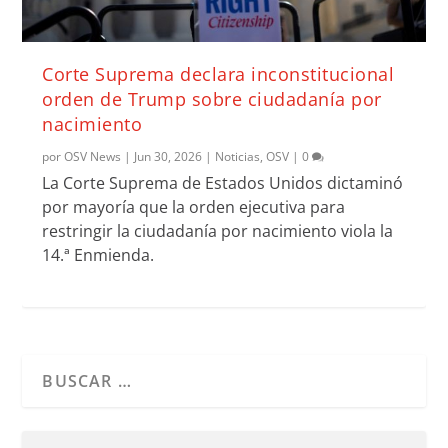
Corte Suprema declara inconstitucional
orden de Trump sobre ciudadanía por
nacimiento
por
OSV News
|
Jun 30, 2026
|
Noticias
,
OSV
|
0
La Corte Suprema de Estados Unidos dictaminó
por mayoría que la orden ejecutiva para
restringir la ciudadanía por nacimiento viola la
14.ª Enmienda.
Cuando hay resultados autocompletados, puedes utilizar l