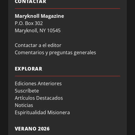
CONTACTAR
Maryknoll Magazine
P.O. Box 302
Maryknoll, NY 10545
Contactar a el editor
Comentarios y preguntas generales
EXPLORAR
Ediciones Anteriores
Suscríbete
Artículos Destacados
Noticias
Espiritualidad Misionera
VERANO 2026