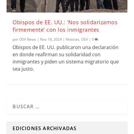
Obispos de EE. UU.: ‘Nos solidarizamos
firmemente’ con los inmigrantes
por
OSV News
|
Nov 18, 2024
|
Noticias
,
OSV
|
0
Obispos de EE. UU. publicaron una declaración
en donde reafirman su solidaridad con
inmigrantes y piden un sistema migratorio que
sea justo.
Cuando hay resultados autocompletados, puedes utilizar l
EDICIONES ARCHIVADAS