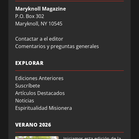
Maryknoll Magazine
P.O. Box 302
Maryknoll, NY 10545
Contactar a el editor
Comentarios y preguntas generales
EXPLORAR
Ediciones Anteriores
Suscríbete
Artículos Destacados
Noticias
Espiritualidad Misionera
VERANO 2026
Iniciamos esta edición de la