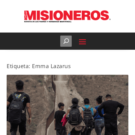
Etiqueta:
Emma Lazarus