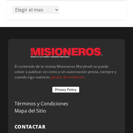
El contenido de la revista Misioneros Maryknoll se puede
volver a publicar sin costo y sin autorización previa, siempre y
cuando siga nuestras
pautas de atribución
.
Términos y Condiciones
Mapa del Sitio
CONTACTAR