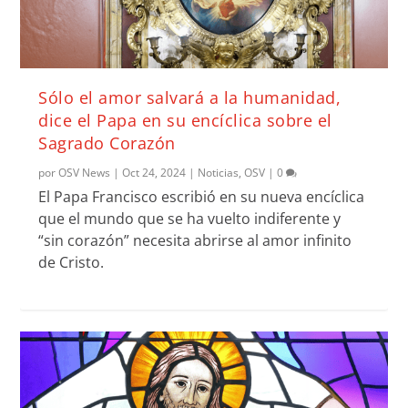
Sólo el amor salvará a la humanidad,
dice el Papa en su encíclica sobre el
Sagrado Corazón
por
OSV News
|
Oct 24, 2024
|
Noticias
,
OSV
|
0
El Papa Francisco escribió en su nueva encíclica
que el mundo que se ha vuelto indiferente y
“sin corazón” necesita abrirse al amor infinito
de Cristo.