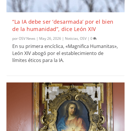
“La IA debe ser ‘desarmada’ por el bien
de la humanidad”, dice León XIV
por
OSV News
|
May 26, 2026
|
Noticias
,
OSV
|
0
En su primera encíclica, «Magnifica Humanitas»,
León XIV abogó por el establecimiento de
límites éticos para la IA.