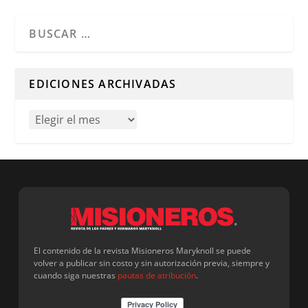
Cuando hay resultados autocompletados, puedes utilizar l
EDICIONES ARCHIVADAS
El contenido de la revista Misioneros Maryknoll se puede
volver a publicar sin costo y sin autorización previa, siempre y
cuando siga nuestras
pautas de atribución
.