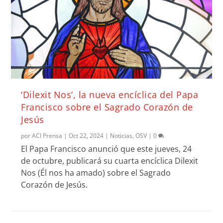
‘Dilexit Nos’, la nueva encíclica del Papa
Francisco sobre el Sagrado Corazón de
Jesús
por
ACI Prensa
|
Oct 22, 2024
|
Noticias
,
OSV
|
0
El Papa Francisco anunció que este jueves, 24
de octubre, publicará su cuarta encíclica Dilexit
Nos (Él nos ha amado) sobre el Sagrado
Corazón de Jesús.