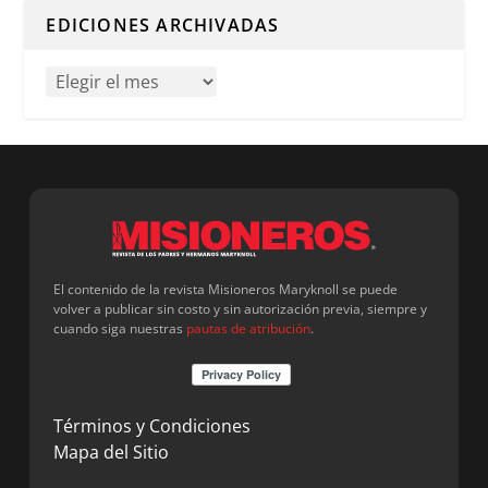
EDICIONES ARCHIVADAS
El contenido de la revista Misioneros Maryknoll se puede
volver a publicar sin costo y sin autorización previa, siempre y
cuando siga nuestras
pautas de atribución
.
Términos y Condiciones
Mapa del Sitio