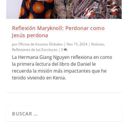
Reflexión Maryknoll: Perdonar como
Jesús perdona
por
Oficina de Asuntos Globales
|
Nov 15, 2024
|
Noticias
,
Reflexiones de las Escrituras
|
0
La Hermana Giang Nguyen reflexiona en como
la primera lectura del libro de Daniel le
recuerda la misión más impactantes que he
tenido viviendo en Kenia.
Cuando hay resultados autocompletados, puedes utilizar l