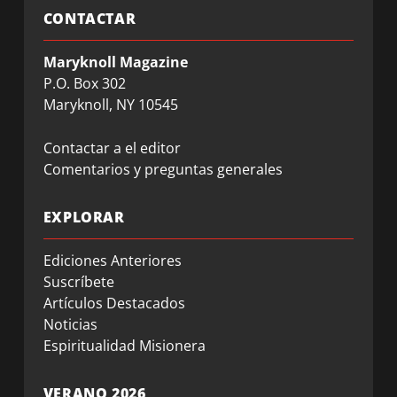
CONTACTAR
Maryknoll Magazine
P.O. Box 302
Maryknoll, NY 10545
Contactar a el editor
Comentarios y preguntas generales
EXPLORAR
Ediciones Anteriores
Suscríbete
Artículos Destacados
Noticias
Espiritualidad Misionera
VERANO 2026