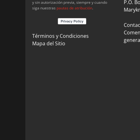
P.O. B
y sin autorización previa, siempre y cuando
siga nuestras
pautas de atribución
.
Marykn
Contact
Coment
Términos y Condiciones
genera
Mapa del Sitio