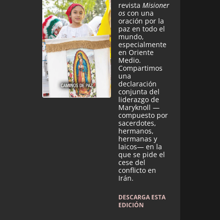
revista
Misioner
os
con una
oración por la
paz en todo el
mundo,
especialmente
en Oriente
Medio.
Compartimos
una
declaración
conjunta del
liderazgo de
Maryknoll —
compuesto por
sacerdotes,
hermanos,
hermanas y
laicos— en la
que se pide el
cese del
conflicto en
Irán.
DESCARGA ESTA
EDICIÓN