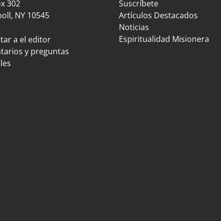
ox 302
Suscríbete
oll, NY 10545
Artículos Destacados
Noticias
Espiritualidad Misionera
ar a el editor
arios y preguntas
les