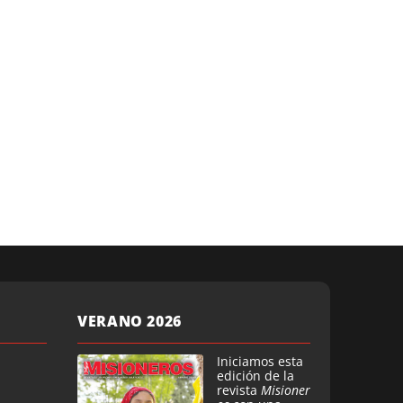
VERANO 2026
Iniciamos esta
edición de la
revista
Misioner