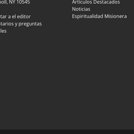
oll, NY 10545
Artículos Destacados
Noticias
Espiritualidad Misionera
ar a el editor
arios y preguntas
les