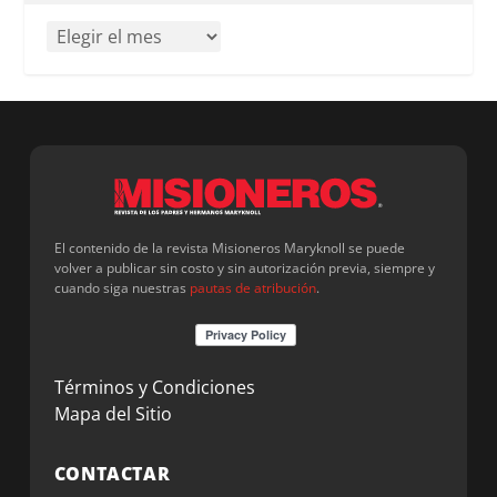
El contenido de la revista Misioneros Maryknoll se puede
volver a publicar sin costo y sin autorización previa, siempre y
cuando siga nuestras
pautas de atribución
.
Términos y Condiciones
Mapa del Sitio
CONTACTAR