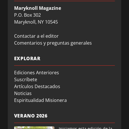
Maryknoll Magazine
P.O. Box 302
Maryknoll, NY 10545
Contactar a el editor
Comentarios y preguntas generales
EXPLORAR
Ediciones Anteriores
Suscríbete
Artículos Destacados
Noticias
Espiritualidad Misionera
VERANO 2026
Iniciamos esta edición de la