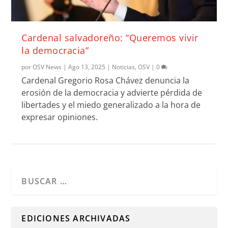
Cardenal salvadoreño: “Queremos vivir
la democracia”
por
OSV News
|
Ago 13, 2025
|
Noticias
,
OSV
|
0
Cardenal Gregorio Rosa Chávez denuncia la
erosión de la democracia y advierte pérdida de
libertades y el miedo generalizado a la hora de
expresar opiniones.
Cuando hay resultados autocompletados, puedes utilizar l
EDICIONES ARCHIVADAS