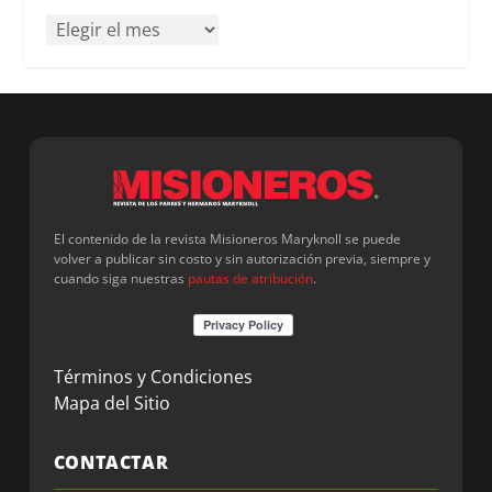
El contenido de la revista Misioneros Maryknoll se puede
volver a publicar sin costo y sin autorización previa, siempre y
cuando siga nuestras
pautas de atribución
.
Términos y Condiciones
Mapa del Sitio
CONTACTAR