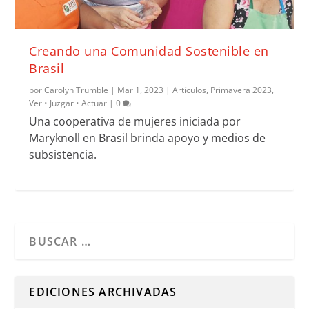
Creando una Comunidad Sostenible en
Brasil
por
Carolyn Trumble
|
Mar 1, 2023
|
Artículos
,
Primavera 2023
,
Ver • Juzgar • Actuar
|
0
Una cooperativa de mujeres iniciada por
Maryknoll en Brasil brinda apoyo y medios de
subsistencia.
Cuando hay resultados autocompletados, puedes utilizar l
EDICIONES ARCHIVADAS