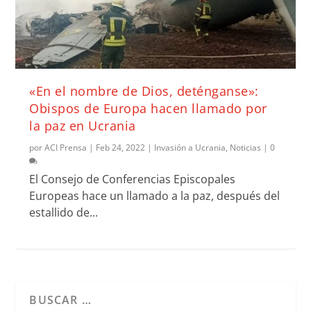
«En el nombre de Dios, deténganse»:
Obispos de Europa hacen llamado por
la paz en Ucrania
por
ACI Prensa
|
Feb 24, 2022
|
Invasión a Ucrania
,
Noticias
|
0
El Consejo de Conferencias Episcopales
Europeas hace un llamado a la paz, después del
estallido de...