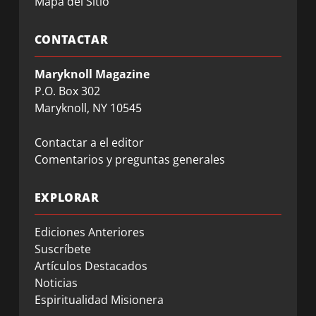
Mapa del Sitio
CONTACTAR
Maryknoll Magazine
P.O. Box 302
Maryknoll, NY 10545
Contactar a el editor
Comentarios y preguntas generales
EXPLORAR
Ediciones Anteriores
Suscríbete
Artículos Destacados
Noticias
Espiritualidad Misionera