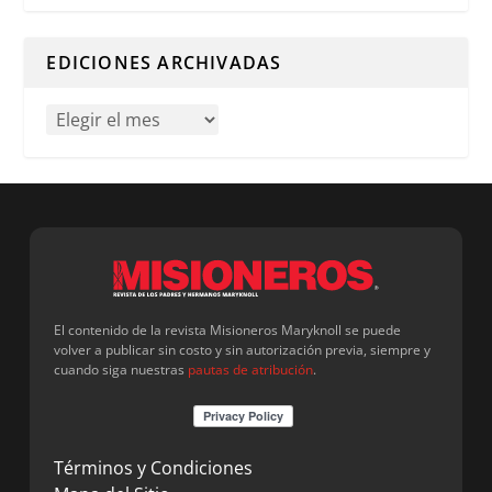
Cuando hay resultados autocompletados, puedes utilizar l
EDICIONES ARCHIVADAS
El contenido de la revista Misioneros Maryknoll se puede
volver a publicar sin costo y sin autorización previa, siempre y
cuando siga nuestras
pautas de atribución
.
Términos y Condiciones