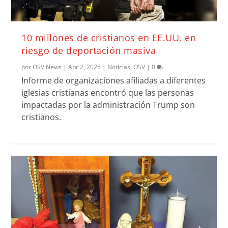
10 millones de cristianos en EE.UU. en
riesgo de deportación masiva
por
OSV News
|
Abr 2, 2025
|
Noticias
,
OSV
|
0
Informe de organizaciones afiliadas a diferentes
iglesias cristianas encontró que las personas
impactadas por la administración Trump son
cristianos.