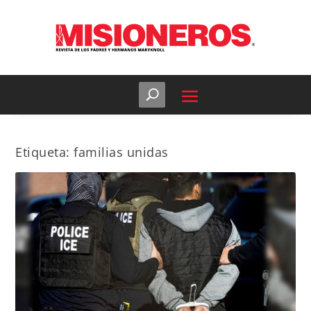
Etiqueta:
familias unidas