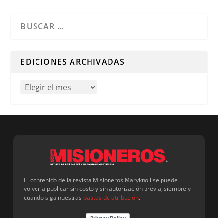
Cuando hay resultados autocompletados, puedes utilizar l
EDICIONES ARCHIVADAS
El contenido de la revista Misioneros Maryknoll se puede
volver a publicar sin costo y sin autorización previa, siempre y
cuando siga nuestras
pautas de atribución
.