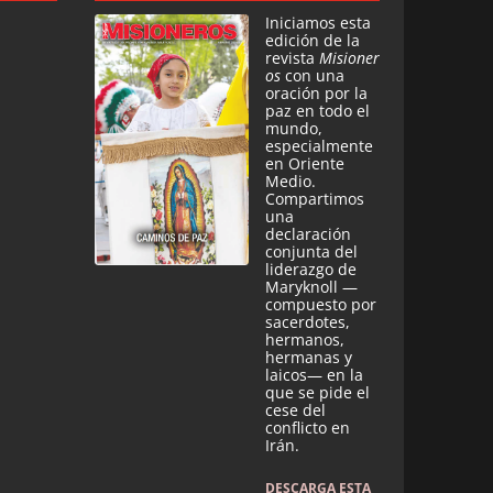
Iniciamos esta
edición de la
revista
Misioner
os
con una
oración por la
paz en todo el
mundo,
especialmente
en Oriente
Medio.
Compartimos
una
declaración
conjunta del
liderazgo de
Maryknoll —
compuesto por
sacerdotes,
hermanos,
hermanas y
laicos— en la
que se pide el
cese del
conflicto en
Irán.
DESCARGA ESTA