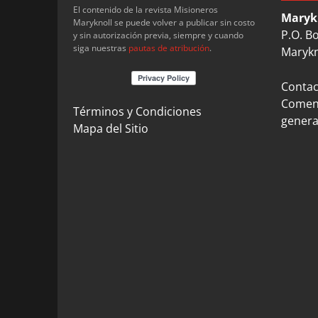
El contenido de la revista Misioneros
Maryk
Maryknoll se puede volver a publicar sin costo
P.O. B
y sin autorización previa, siempre y cuando
siga nuestras
pautas de atribución
.
Marykn
Contact
Coment
Términos y Condiciones
genera
Mapa del Sitio