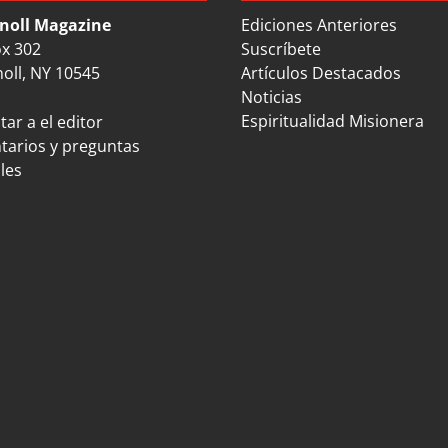
noll Magazine
Ediciones Anteriores
ox 302
Suscríbete
oll, NY 10545
Artículos Destacados
Noticias
Espiritualidad Misionera
ar a el editor
arios y preguntas
les