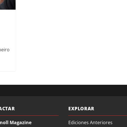
neiro
ACTAR
EXPLORAR
noll Magazine
Ediciones Anteriores