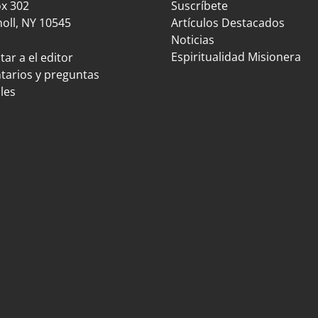
ox 302
Suscríbete
oll, NY 10545
Artículos Destacados
Noticias
Espiritualidad Misionera
ar a el editor
arios y preguntas
les