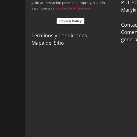
P.O. B
y sin autorización previa, siempre y cuando
siga nuestras
pautas de atribución
.
Marykn
Contact
Coment
Términos y Condiciones
genera
Mapa del Sitio