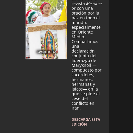
revista
Misioner
os
con una
oración por la
paz en todo el
mundo,
especialmente
en Oriente
Medio.
Compartimos
una
declaración
conjunta del
liderazgo de
Maryknoll —
compuesto por
sacerdotes,
hermanos,
hermanas y
laicos— en la
que se pide el
cese del
conflicto en
Irán.
DESCARGA ESTA
EDICIÓN