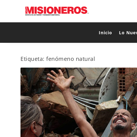
Inicio
Lo Nue
Etiqueta:
fenómeno natural