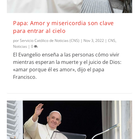
Papa: Amor y misericordia son clave
para entrar al cielo
por
Servicio Católico de Noticias (CNS)
|
Nov 3, 2022
|
CNS
,
Noticias
|
0
El Evangelio enseña a las personas cómo vivir
mientras esperan la muerte y el juicio de Dios:
«amar porque él es amor», dijo el papa
Francisco.