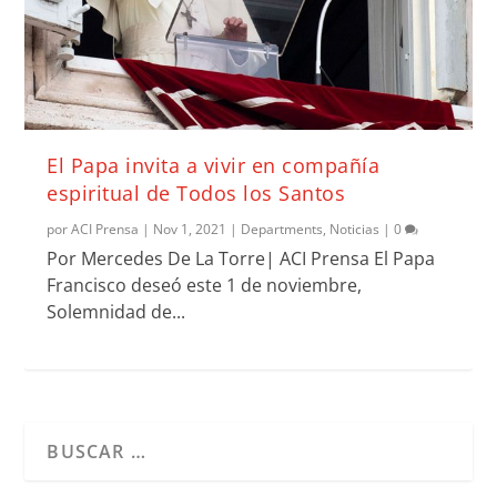
El Papa invita a vivir en compañía
espiritual de Todos los Santos
por
ACI Prensa
|
Nov 1, 2021
|
Departments
,
Noticias
|
0
Por Mercedes De La Torre| ACI Prensa El Papa
Francisco deseó este 1 de noviembre,
Solemnidad de...
Cuando hay resultados autocompletados, puedes utilizar l