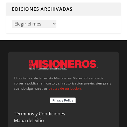
EDICIONES ARCHIVADAS
El contenido de la revista Misioneros Maryknoll se puede
volver a publicar sin costo y sin autorización previa, siempre y
cuando siga nuestras
pautas de atribución
.
Términos y Condiciones
Mapa del Sitio