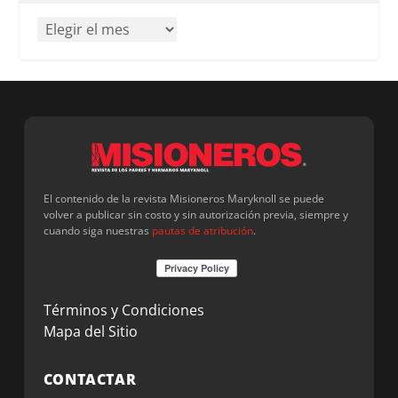
El contenido de la revista Misioneros Maryknoll se puede
volver a publicar sin costo y sin autorización previa, siempre y
cuando siga nuestras
pautas de atribución
.
Términos y Condiciones
Mapa del Sitio
CONTACTAR