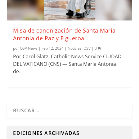
Misa de canonización de Santa María
Antonia de Paz y Figueroa
por
OSV News
|
Feb 12, 2024
|
Noticias
,
OSV
|
0
Por Carol Glatz, Catholic News Service CIUDAD
DEL VATICANO (CNS) — Santa María Antonia
de...
Cuando hay resultados autocompletados, puedes utilizar l
EDICIONES ARCHIVADAS