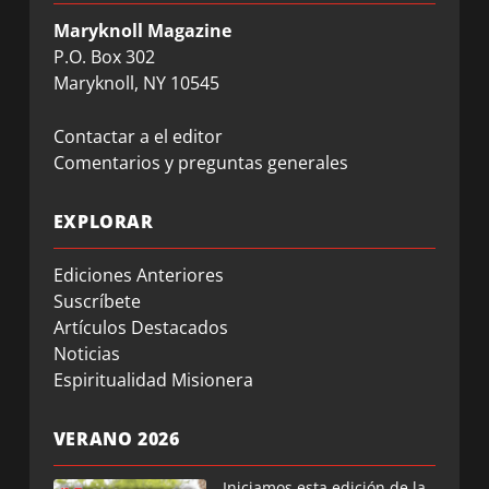
Maryknoll Magazine
P.O. Box 302
Maryknoll, NY 10545
Contactar a el editor
Comentarios y preguntas generales
EXPLORAR
Ediciones Anteriores
Suscríbete
Artículos Destacados
Noticias
Espiritualidad Misionera
VERANO 2026
Iniciamos esta edición de la