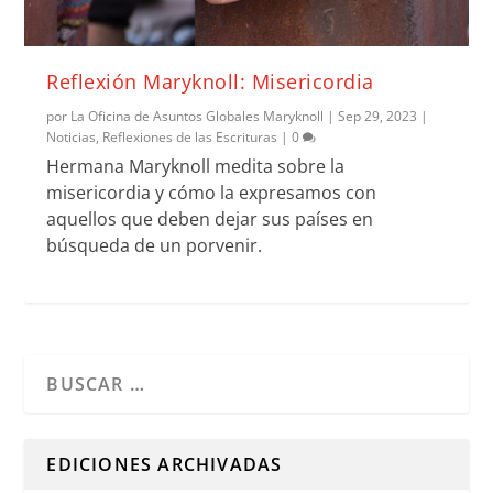
Reflexión Maryknoll: Misericordia
por
La Oficina de Asuntos Globales Maryknoll
|
Sep 29, 2023
|
Noticias
,
Reflexiones de las Escrituras
|
0
Hermana Maryknoll medita sobre la
misericordia y cómo la expresamos con
aquellos que deben dejar sus países en
búsqueda de un porvenir.
Cuando hay resultados autocompletados, puedes utilizar l
EDICIONES ARCHIVADAS