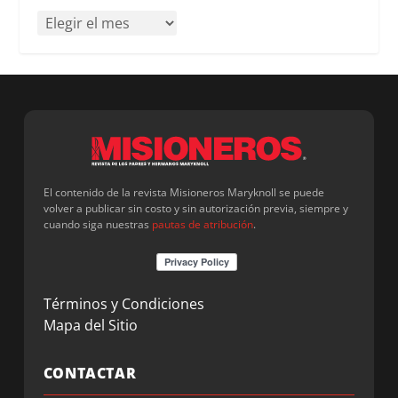
El contenido de la revista Misioneros Maryknoll se puede
volver a publicar sin costo y sin autorización previa, siempre y
cuando siga nuestras
pautas de atribución
.
Términos y Condiciones
Mapa del Sitio
CONTACTAR