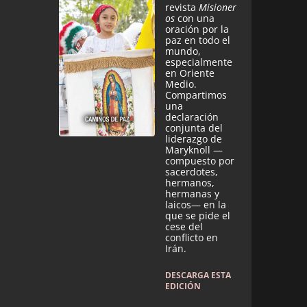
revista
Misioner
os
con una
oración por la
paz en todo el
mundo,
especialmente
en Oriente
Medio.
Compartimos
una
declaración
conjunta del
liderazgo de
Maryknoll —
compuesto por
sacerdotes,
hermanos,
hermanas y
laicos— en la
que se pide el
cese del
conflicto en
Irán.
DESCARGA ESTA
EDICIÓN