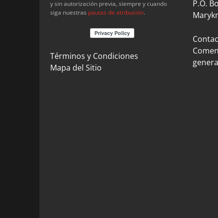
P.O. B
y sin autorización previa, siempre y cuando
siga nuestras
pautas de atribución
.
Marykn
Contact
Coment
Términos y Condiciones
genera
Mapa del Sitio