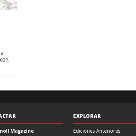
ya
022.
ACTAR
EXPLORAR
noll Magazine
Ediciones Anteriores