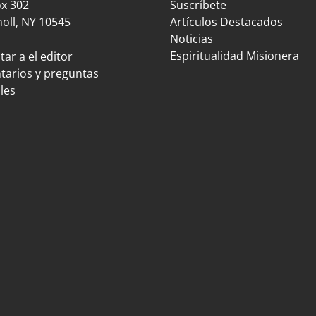
ox 302
Suscríbete
oll, NY 10545
Artículos Destacados
Noticias
Espiritualidad Misionera
ar a el editor
arios y preguntas
les