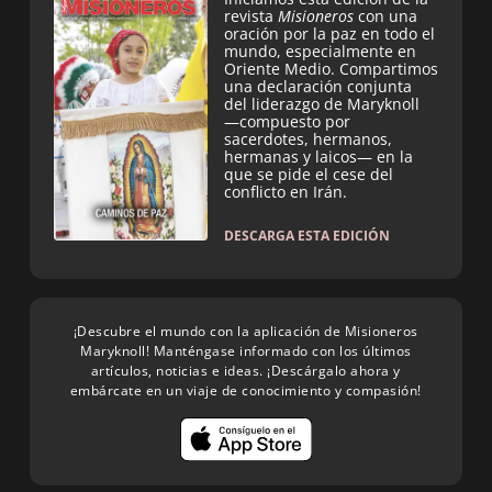
revista
Misioneros
con una
oración por la paz en todo el
mundo, especialmente en
Oriente Medio. Compartimos
una declaración conjunta
del liderazgo de Maryknoll
—compuesto por
sacerdotes, hermanos,
hermanas y laicos— en la
que se pide el cese del
conflicto en Irán.
DESCARGA ESTA EDICIÓN
¡Descubre el mundo con la aplicación de Misioneros
Maryknoll! Manténgase informado con los últimos
artículos, noticias e ideas. ¡Descárgalo ahora y
embárcate en un viaje de conocimiento y compasión!