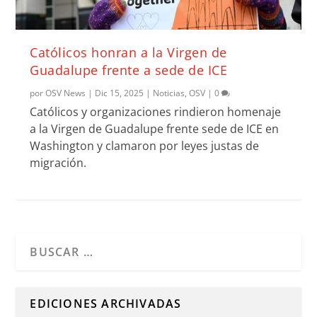
Católicos honran a la Virgen de
Guadalupe frente a sede de ICE
por
OSV News
|
Dic 15, 2025
|
Noticias
,
OSV
|
0
Católicos y organizaciones rindieron homenaje
a la Virgen de Guadalupe frente sede de ICE en
Washington y clamaron por leyes justas de
migración.
Cuando hay resultados autocompletados, puedes utilizar l
EDICIONES ARCHIVADAS