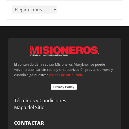
El contenido de la revista Misioneros Maryknoll se puede
volver a publicar sin costo y sin autorización previa, siempre y
cuando siga nuestras
pautas de atribución
.
Términos y Condiciones
Mapa del Sitio
CONTACTAR