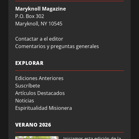
Maryknoll Magazine
P.O. Box 302
Maryknoll, NY 10545
Contactar a el editor
Comentarios y preguntas generales
EXPLORAR
Ediciones Anteriores
Suscríbete
Artículos Destacados
Noticias
Espiritualidad Misionera
VERANO 2026
Iniciamos esta edición de la