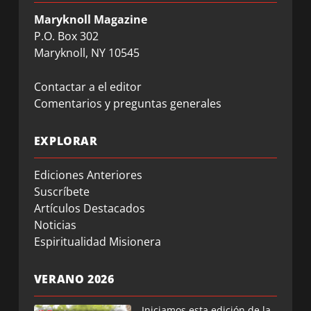
Maryknoll Magazine
P.O. Box 302
Maryknoll, NY 10545
Contactar a el editor
Comentarios y preguntas generales
EXPLORAR
Ediciones Anteriores
Suscríbete
Artículos Destacados
Noticias
Espiritualidad Misionera
VERANO 2026
Iniciamos esta edición de la