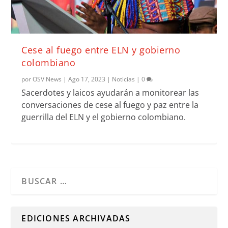
Cese al fuego entre ELN y gobierno
colombiano
por
OSV News
|
Ago 17, 2023
|
Noticias
|
0
Sacerdotes y laicos ayudarán a monitorear las
conversaciones de cese al fuego y paz entre la
guerrilla del ELN y el gobierno colombiano.
Cuando hay resultados autocompletados, puedes utilizar l
EDICIONES ARCHIVADAS