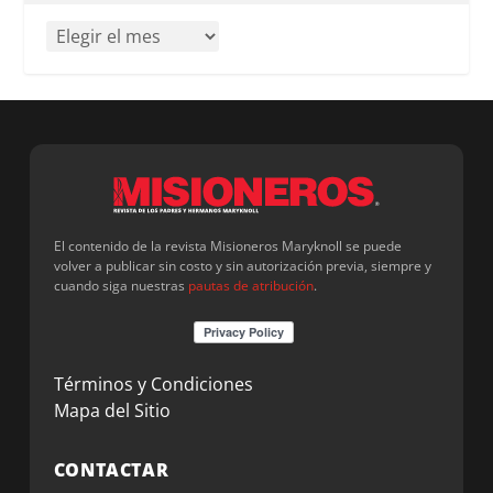
El contenido de la revista Misioneros Maryknoll se puede
volver a publicar sin costo y sin autorización previa, siempre y
cuando siga nuestras
pautas de atribución
.
Términos y Condiciones
Mapa del Sitio
CONTACTAR