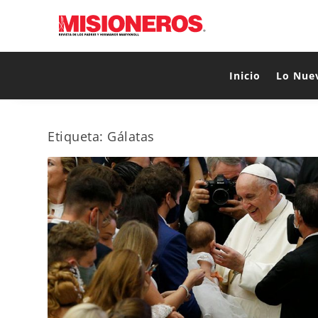
Inicio
Lo Nue
Etiqueta:
Gálatas