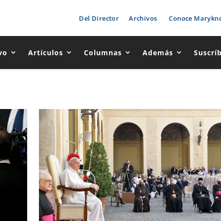
Del Director
Archivos
Conoce Marykno
vo
Artículos
Columnas
Además
Suscrí