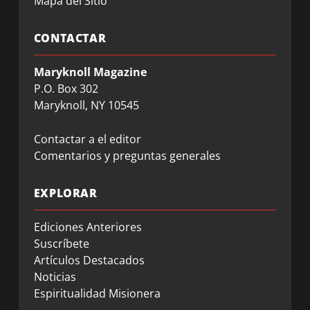
Mapa del Sitio
CONTACTAR
Maryknoll Magazine
P.O. Box 302
Maryknoll, NY 10545
Contactar a el editor
Comentarios y preguntas generales
EXPLORAR
Ediciones Anteriores
Suscríbete
Artículos Destacados
Noticias
Espiritualidad Misionera