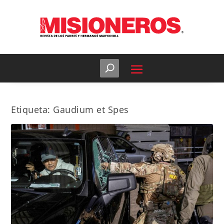
Etiqueta:
Gaudium et Spes