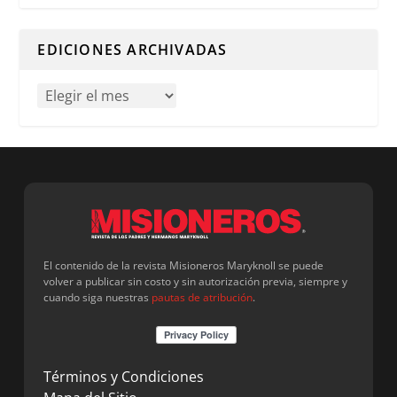
Cuando hay resultados autocompletados, puedes utilizar l
EDICIONES ARCHIVADAS
El contenido de la revista Misioneros Maryknoll se puede
volver a publicar sin costo y sin autorización previa, siempre y
cuando siga nuestras
pautas de atribución
.
Términos y Condiciones