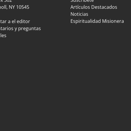
oll, NY 10545
Artículos Destacados
Noticias
Espiritualidad Misionera
ar a el editor
arios y preguntas
les