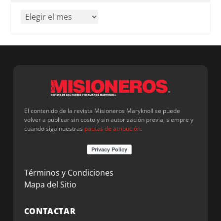
El contenido de la revista Misioneros Maryknoll se puede
volver a publicar sin costo y sin autorización previa, siempre y
cuando siga nuestras
pautas de atribución
.
Términos y Condiciones
Mapa del Sitio
CONTACTAR