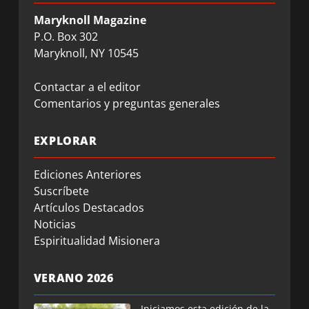
Maryknoll Magazine
P.O. Box 302
Maryknoll, NY 10545
Contactar a el editor
Comentarios y preguntas generales
EXPLORAR
Ediciones Anteriores
Suscríbete
Artículos Destacados
Noticias
Espiritualidad Misionera
VERANO 2026
Iniciamos esta edición de la