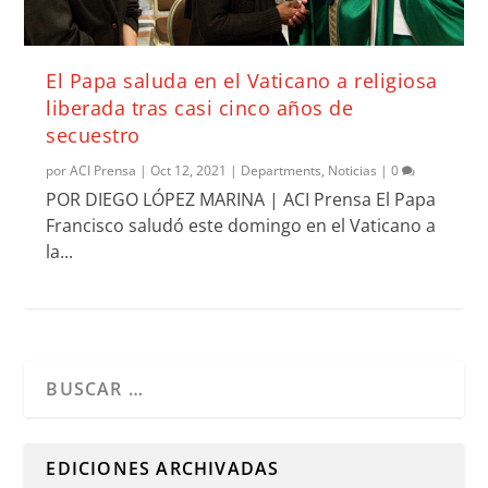
El Papa saluda en el Vaticano a religiosa
liberada tras casi cinco años de
secuestro
por
ACI Prensa
|
Oct 12, 2021
|
Departments
,
Noticias
|
0
POR DIEGO LÓPEZ MARINA | ACI Prensa El Papa
Francisco saludó este domingo en el Vaticano a
la...
Cuando hay resultados autocompletados, puedes utilizar l
EDICIONES ARCHIVADAS