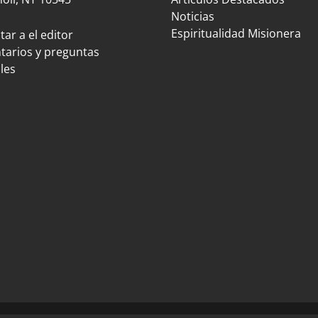
Noticias
Espiritualidad Misionera
ar a el editor
arios y preguntas
les