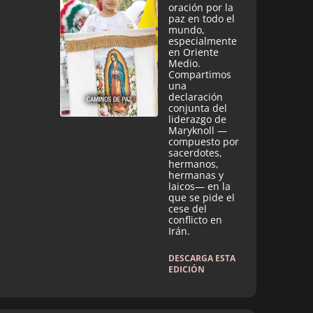
oración por la
paz en todo el
mundo,
especialmente
en Oriente
Medio.
Compartimos
una
declaración
conjunta del
liderazgo de
Maryknoll —
compuesto por
sacerdotes,
hermanos,
hermanas y
laicos— en la
que se pide el
cese del
conflicto en
Irán.
DESCARGA ESTA
EDICIÓN