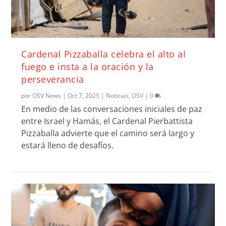
Cardenal Pizzaballa celebra el alto al
fuego e insta a la oración y la
perseverancia
por
OSV News
|
Oct 7, 2025
|
Noticias
,
OSV
|
0
En medio de las conversaciones iniciales de paz
entre Israel y Hamás, el Cardenal Pierbattista
Pizzaballa advierte que el camino será largo y
estará lleno de desafíos.