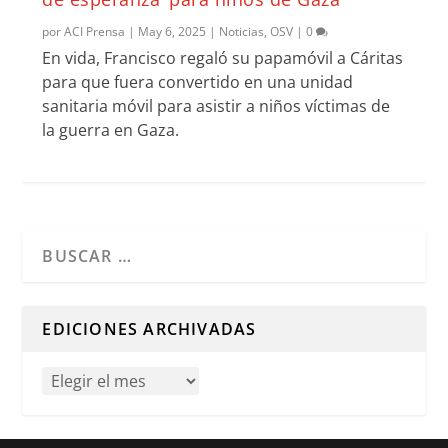
por
ACI Prensa
|
May 6, 2025
|
Noticias
,
OSV
|
0
En vida, Francisco regaló su papamóvil a Cáritas
para que fuera convertido en una unidad
sanitaria móvil para asistir a niños víctimas de
la guerra en Gaza.
Cuando hay resultados autocompletados, puedes utilizar l
EDICIONES ARCHIVADAS