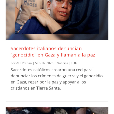
Sacerdotes italianos denuncian
“genocidio” en Gaza y llaman a la paz
por
ACI Prensa
|
Sep 16, 2025
|
Noticias
|
0
Sacerdotes católicos crearon una red para
denunciar los crímenes de guerra y el genocidio
en Gaza, rezar por la paz y apoyar a los
cristianos en Tierra Santa.