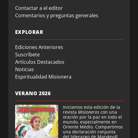
Contactar a el editor
Comentarios y preguntas generales
EXPLORAR
Ediciones Anteriores
Suscríbete
Artículos Destacados
Noticias
Espiritualidad Misionera
VERANO 2026
Iniciamos esta edición de la
revista
Misioneros
con una
oración por la paz en todo el
mundo, especialmente en
Oriente Medio. Compartimos
una declaración conjunta
del liderazgo de Maryknoll