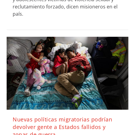
reclutamiento forzado, dicen misioneros en el
país.
Nuevas políticas migratorias podrían
devolver gente a Estados fallidos y
zonas de guerra