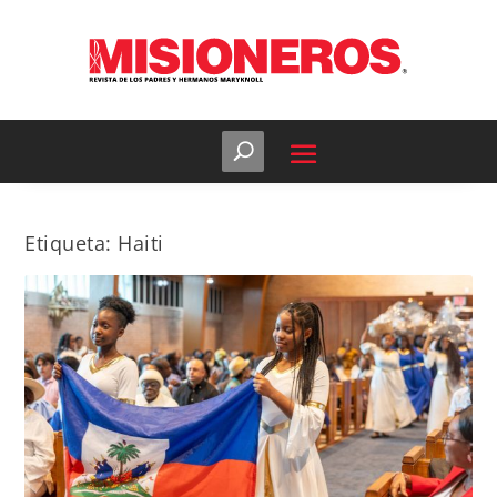
Etiqueta:
Haiti