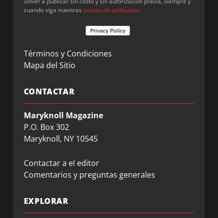
volver a publicar sin costo y sin autorización previa, siempre y
cuando siga nuestras
pautas de atribución
.
Términos y Condiciones
Mapa del Sitio
CONTACTAR
Maryknoll Magazine
P.O. Box 302
Maryknoll, NY 10545
Contactar a el editor
Comentarios y preguntas generales
EXPLORAR