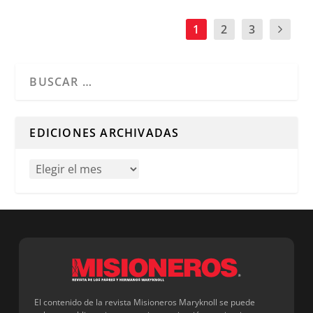
1
2
3
Cuando hay resultados autocompletados, puedes utilizar l
EDICIONES ARCHIVADAS
El contenido de la revista Misioneros Maryknoll se puede