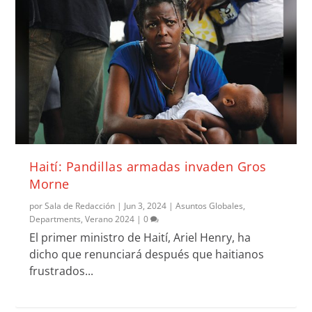
Haití: Pandillas armadas invaden Gros
Morne
por
Sala de Redacción
|
Jun 3, 2024
|
Asuntos Globales
,
Departments
,
Verano 2024
|
0
El primer ministro de Haití, Ariel Henry, ha
dicho que renunciará después que haitianos
frustrados...