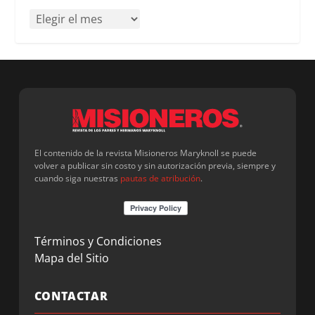
El contenido de la revista Misioneros Maryknoll se puede
volver a publicar sin costo y sin autorización previa, siempre y
cuando siga nuestras
pautas de atribución
.
Términos y Condiciones
Mapa del Sitio
CONTACTAR