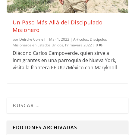
Un Paso Más Allá del Discipulado
Misionero
por
Deirdre Cornell
|
Mar 1, 2022
|
Artículos
,
Discípulos
Misioneros en Estados Unidos
,
Primavera 2022
|
0
Diácono Carlos Campoverde, quien sirve a
inmigrantes en una parroquia de Nueva York,
visita la frontera EE.UU./México con Maryknoll.
Cuando hay resultados autocompletados, puedes utilizar l
EDICIONES ARCHIVADAS