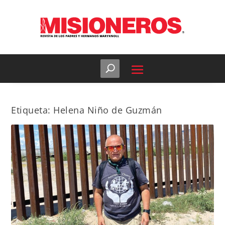
Etiqueta:
Helena Niño de Guzmán