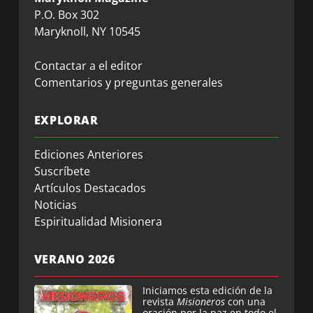
P.O. Box 302
Maryknoll, NY 10545
Contactar a el editor
Comentarios y preguntas generales
EXPLORAR
Ediciones Anteriores
Suscríbete
Artículos Destacados
Noticias
Espiritualidad Misionera
VERANO 2026
Iniciamos esta edición de la
revista
Misioneros
con una
oración por la paz en todo el