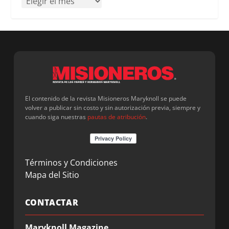
El contenido de la revista Misioneros Maryknoll se puede
volver a publicar sin costo y sin autorización previa, siempre y
cuando siga nuestras
pautas de atribución
.
Términos y Condiciones
Mapa del Sitio
CONTACTAR
Maryknoll Magazine