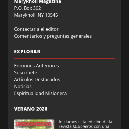
Maryknoll Magazine
P.O. Box 302
Maryknoll, NY 10545
Contactar a el editor
Comentarios y preguntas generales
EXPLORAR
Ediciones Anteriores
Suscríbete
Artículos Destacados
Noticias
Espiritualidad Misionera
VERANO 2026
Iniciamos esta edición de la
revista
Misioneros
con una