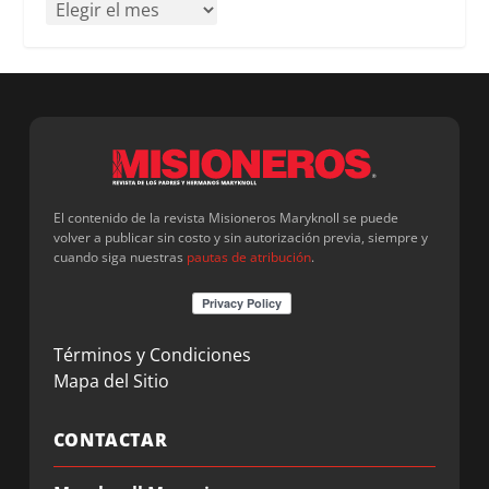
El contenido de la revista Misioneros Maryknoll se puede
volver a publicar sin costo y sin autorización previa, siempre y
cuando siga nuestras
pautas de atribución
.
Términos y Condiciones
Mapa del Sitio
CONTACTAR