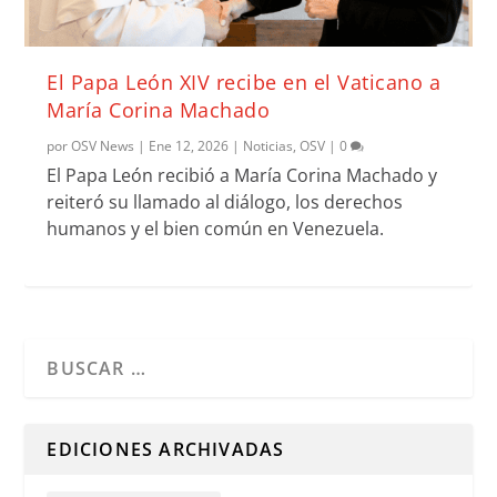
El Papa León XIV recibe en el Vaticano a
María Corina Machado
por
OSV News
|
Ene 12, 2026
|
Noticias
,
OSV
|
0
El Papa León recibió a María Corina Machado y
reiteró su llamado al diálogo, los derechos
humanos y el bien común en Venezuela.
Cuando hay resultados autocompletados, puedes utilizar l
EDICIONES ARCHIVADAS