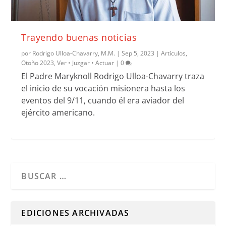
Trayendo buenas noticias
por
Rodrigo Ulloa-Chavarry, M.M.
|
Sep 5, 2023
|
Artículos
,
Otoño 2023
,
Ver • Juzgar • Actuar
|
0
El Padre Maryknoll Rodrigo Ulloa-Chavarry traza
el inicio de su vocación misionera hasta los
eventos del 9/11, cuando él era aviador del
ejército americano.
Cuando hay resultados autocompletados, puedes utilizar l
EDICIONES ARCHIVADAS