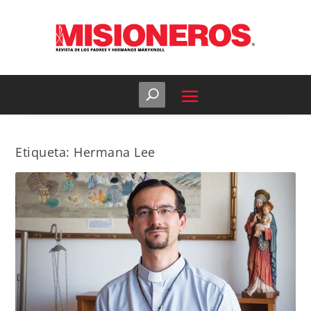
Etiqueta:
Hermana Lee