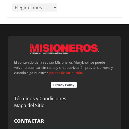
El contenido de la revista Misioneros Maryknoll se puede
volver a publicar sin costo y sin autorización previa, siempre y
cuando siga nuestras
pautas de atribución
.
Términos y Condiciones
Mapa del Sitio
CONTACTAR