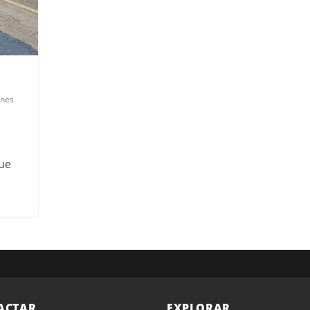
ones
que
ACTAR
EXPLORAR