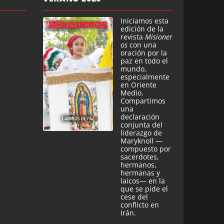
Iniciamos esta
edición de la
revista
Misioner
os
con una
oración por la
paz en todo el
mundo,
especialmente
en Oriente
Medio.
Compartimos
una
declaración
conjunta del
liderazgo de
Maryknoll —
compuesto por
sacerdotes,
hermanos,
hermanas y
laicos— en la
que se pide el
cese del
conflicto en
Irán.