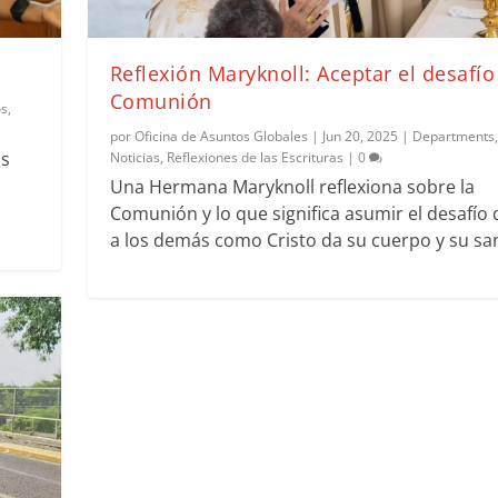
Reflexión Maryknoll: Aceptar el desafío
Comunión
os
,
por
Oficina de Asuntos Globales
|
Jun 20, 2025
|
Departments
,
os
Noticias
,
Reflexiones de las Escrituras
|
0
Una Hermana Maryknoll reflexiona sobre la
Comunión y lo que significa asumir el desafío 
a los demás como Cristo da su cuerpo y su sa