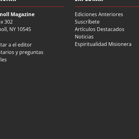
noll Magazine
Ediciones Anteriores
ox 302
Suscríbete
oll, NY 10545
Artículos Destacados
Noticias
Espiritualidad Misionera
ar a el editor
arios y preguntas
les