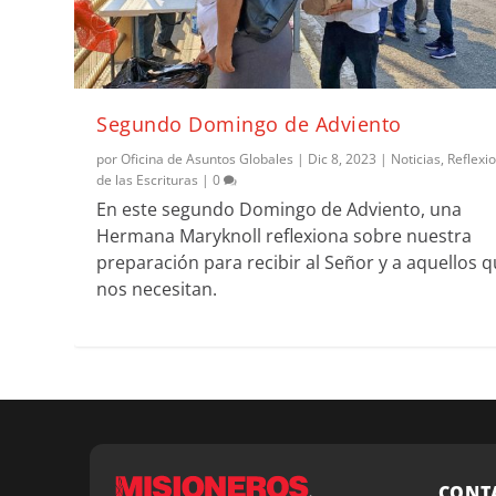
Segundo Domingo de Adviento
por
Oficina de Asuntos Globales
|
Dic 8, 2023
|
Noticias
,
Reflexi
de las Escrituras
|
0
En este segundo Domingo de Adviento, una
Hermana Maryknoll reflexiona sobre nuestra
preparación para recibir al Señor y a aquellos 
nos necesitan.
CONT