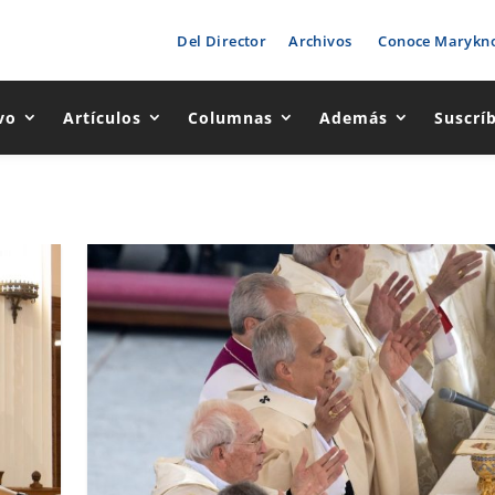
Del Director
Archivos
Conoce Marykno
vo
Artículos
Columnas
Además
Suscrí