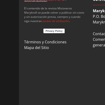
El contenido de la revista Misioneros
Maryk
Maryknoll se puede volver a publicar sin costo
P.O. B
y sin autorización previa, siempre y cuando
siga nuestras
pautas de atribución
.
Marykn
Contact
Coment
Términos y Condiciones
genera
Mapa del Sitio