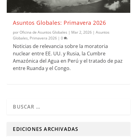
Asuntos Globales: Primavera 2026
por
Oficina de Asuntos Globales
|
Mar 2, 2026
|
Asuntos
Globales
,
Primavera 2026
|
0
Noticias de relevancia sobre la moratoria
nuclear entre EE. UU. y Rusia, la Cumbre
Amazónica del Agua en Perú y el tratado de paz
entre Ruanda y el Congo.
Cuando hay resultados autocompletados, puedes utilizar l
EDICIONES ARCHIVADAS