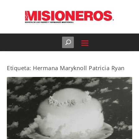
Etiqueta:
Hermana Maryknoll Patricia Ryan