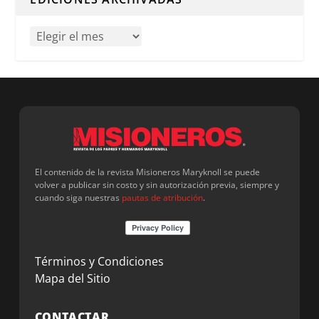
El contenido de la revista Misioneros Maryknoll se puede
volver a publicar sin costo y sin autorización previa, siempre y
cuando siga nuestras
pautas de atribución
.
Términos y Condiciones
Mapa del Sitio
CONTACTAR