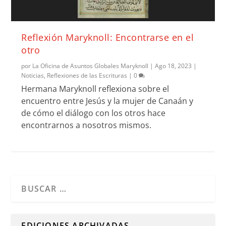
Reflexión Maryknoll: Encontrarse en el
otro
por
La Oficina de Asuntos Globales Maryknoll
|
Ago 18, 2023
|
Noticias
,
Reflexiones de las Escrituras
|
0
Hermana Maryknoll reflexiona sobre el
encuentro entre Jesús y la mujer de Canaán y
de cómo el diálogo con los otros hace
encontrarnos a nosotros mismos.
Cuando hay resultados autocompletados, puedes utilizar l
EDICIONES ARCHIVADAS