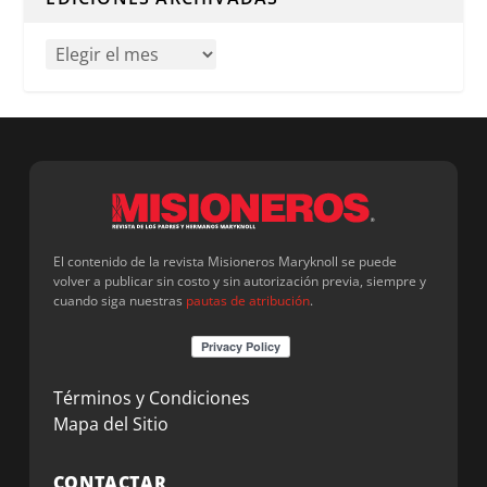
El contenido de la revista Misioneros Maryknoll se puede
volver a publicar sin costo y sin autorización previa, siempre y
cuando siga nuestras
pautas de atribución
.
Términos y Condiciones
Mapa del Sitio
CONTACTAR