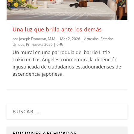
Una luz que brilla ante los demás
por
Joseph Donovan, M.M.
|
Mar 2, 2026
|
Artículos
,
Estados
Unidos
,
Primavera 2026
|
0
Un mural en una parroquia del barrio Little
Tokio en Los Ángeles conmemora la detención
injustificada de ciudadanos estadounidenses de
ascendencia japonesa.
Cuando hay resultados autocompletados, puedes utilizar l
EDICIONES ARCHIVADAS