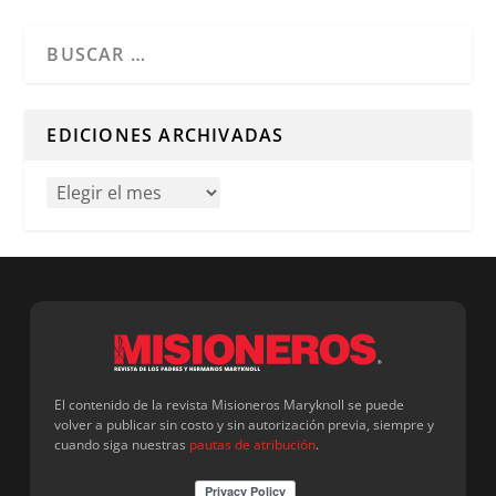
Cuando hay resultados autocompletados, puedes utilizar l
EDICIONES ARCHIVADAS
El contenido de la revista Misioneros Maryknoll se puede
volver a publicar sin costo y sin autorización previa, siempre y
cuando siga nuestras
pautas de atribución
.