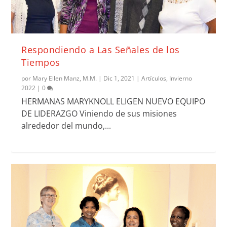
Respondiendo a Las Señales de los
Tiempos
por
Mary Ellen Manz, M.M.
|
Dic 1, 2021
|
Artículos
,
Invierno
2022
|
0
HERMANAS MARYKNOLL ELIGEN NUEVO EQUIPO
DE LIDERAZGO Viniendo de sus misiones
alrededor del mundo,...