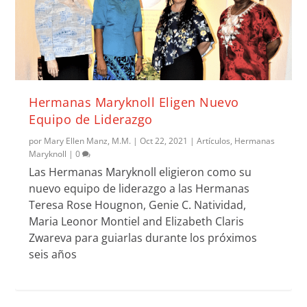
Hermanas Maryknoll Eligen Nuevo
Equipo de Liderazgo
por
Mary Ellen Manz, M.M.
|
Oct 22, 2021
|
Artículos
,
Hermanas
Maryknoll
|
0
Las Hermanas Maryknoll eligieron como su
nuevo equipo de liderazgo a las Hermanas
Teresa Rose Hougnon, Genie C. Natividad,
Maria Leonor Montiel and Elizabeth Claris
Zwareva para guiarlas durante los próximos
seis años