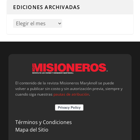
EDICIONES ARCHIVADAS
El contenido de la revista Misioneros Maryknoll se puede
volver a publicar sin costo y sin autorización previa, siempre y
cuando siga nuestras
pautas de atribución
.
Términos y Condiciones
Mapa del Sitio