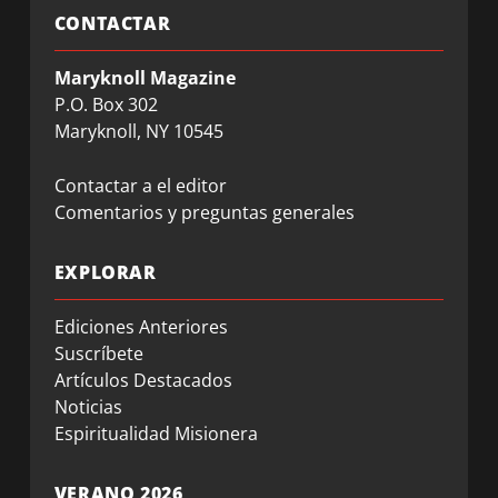
CONTACTAR
Maryknoll Magazine
P.O. Box 302
Maryknoll, NY 10545
Contactar a el editor
Comentarios y preguntas generales
EXPLORAR
Ediciones Anteriores
Suscríbete
Artículos Destacados
Noticias
Espiritualidad Misionera
VERANO 2026