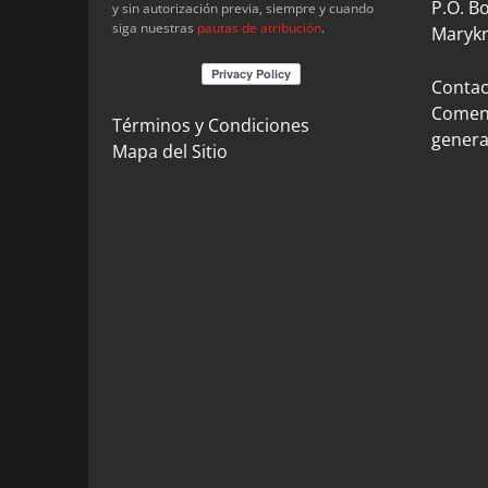
P.O. B
y sin autorización previa, siempre y cuando
siga nuestras
pautas de atribución
.
Marykn
Contact
Coment
Términos y Condiciones
genera
Mapa del Sitio