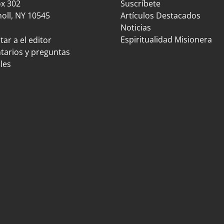
ox 302
Suscríbete
oll, NY 10545
Artículos Destacados
Noticias
Espiritualidad Misionera
ar a el editor
arios y preguntas
les