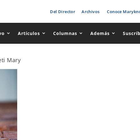
Del Director
Archivos
Conoce Marykno
vo
Artículos
Columnas
Además
Suscrí
ti Mary