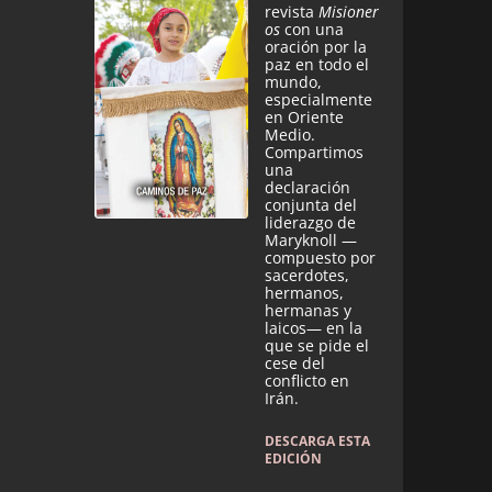
revista
Misioner
os
con una
oración por la
paz en todo el
mundo,
especialmente
en Oriente
Medio.
Compartimos
una
declaración
conjunta del
liderazgo de
Maryknoll —
compuesto por
sacerdotes,
hermanos,
hermanas y
laicos— en la
que se pide el
cese del
conflicto en
Irán.
DESCARGA ESTA
EDICIÓN