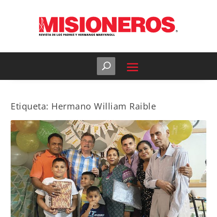
Etiqueta:
Hermano William Raible