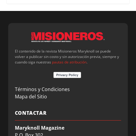
El contenido de la revista Misioneros Maryknoll se puede
volver a publicar sin costo y sin autorización previa, siempre y
cuando siga nuestras
pautas de atribución
.
Términos y Condiciones
Mapa del Sitio
CONTACTAR
Maryknoll Magazine
P.O. Box 302