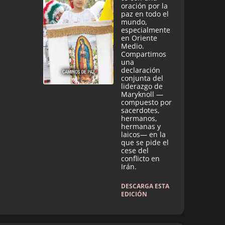
oración por la
paz en todo el
mundo,
especialmente
en Oriente
Medio.
Compartimos
una
declaración
conjunta del
liderazgo de
Maryknoll —
compuesto por
sacerdotes,
hermanos,
hermanas y
laicos— en la
que se pide el
cese del
conflicto en
Irán.
DESCARGA ESTA
EDICIÓN