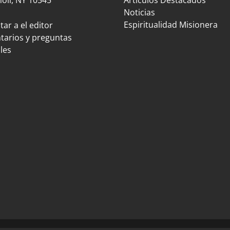
Noticias
Espiritualidad Misionera
ar a el editor
arios y preguntas
les