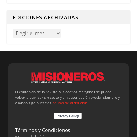
Cuando hay resultados autocompletados, puedes utilizar l
EDICIONES ARCHIVADAS
El contenido de la revista Misioneros Maryknoll se puede
volver a publicar sin costo y sin autorización previa, siempre y
cuando siga nuestras
pautas de atribución
.
Términos y Condiciones