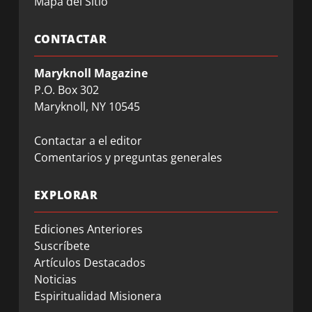
Mapa del Sitio
CONTACTAR
Maryknoll Magazine
P.O. Box 302
Maryknoll, NY 10545
Contactar a el editor
Comentarios y preguntas generales
EXPLORAR
Ediciones Anteriores
Suscríbete
Artículos Destacados
Noticias
Espiritualidad Misionera